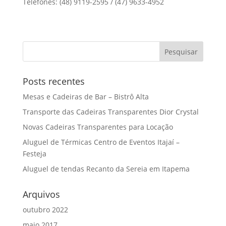
Telefones: (48) 9119-2595 / (47) 9633-4952
Posts recentes
Mesas e Cadeiras de Bar – Bistrô Alta
Transporte das Cadeiras Transparentes Dior Crystal
Novas Cadeiras Transparentes para Locação
Aluguel de Térmicas Centro de Eventos Itajaí –
Festeja
Aluguel de tendas Recanto da Sereia em Itapema
Arquivos
outubro 2022
maio 2017