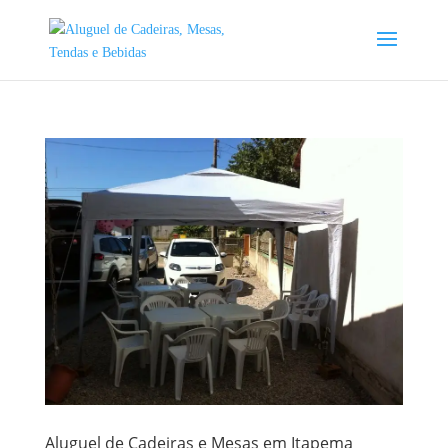
Aluguel de Cadeiras e Mesas em Itapema