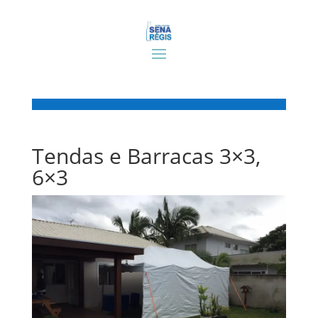
Tendas e Barracas 3×3,
6×3